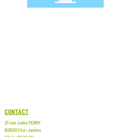
CONTACT
21 rue Jules FERRY
60600 Fitz-James