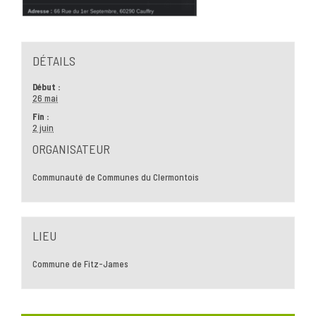
DÉTAILS
Début :
26 mai
Fin :
2 juin
ORGANISATEUR
Communauté de Communes du Clermontois
LIEU
Commune de Fitz-James