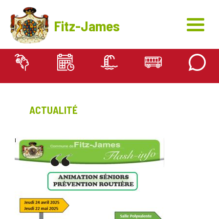
Fitz-James
Actualité
ACTUALITÉ