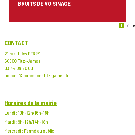
BRUITS DE VOISINAGE
1
2
»
CONTACT
21 rue Jules FERRY
60600 Fitz-James
03 44 68 20 00
accueil@commune-fitz-james.fr
Horaires de la mairie
Lundi : 10h-12h/16h-18h
Mardi : 9h-12h/14h-18h
Mercredi : Fermé au public